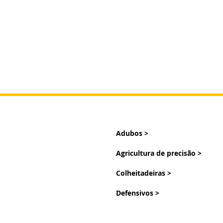
Menu
Adubos >
Agricultura de precisão >
Colheitadeiras >
Defensivos >